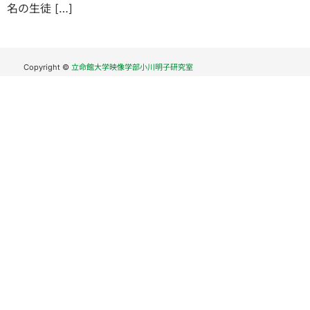
名の生徒 […]
Copyright ©
立命館大学映像学部小川明子研究室