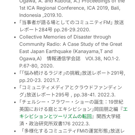
Ogawa, A. and Kubota, A.)
Proceedings of the
1st ICA Regional Conference, ICA 2019, Bali,
Indonesia ,2019.10.
｢当事者が語る場としてのコミュニティFM｣ 放送
レポート284号 pp.26-29.2020.
Collective Memories of Disaster through
Community Radio: A Case Study of the Great
East Japan Earthquake (Kanayama,T and
Ogawa,A) 情報通信学会誌 VOl.38, NO.1-2.
P.67-80, 2020.
｢｢悩み続けるラジオ｣の挑戦｣放送レポート291号,
pp.20-23. 2021.7.
｢コミュニティメディアとクラウドファンディン
グ｣放送レポート295号 , pp.38-41. 2022.3
.
｢チェルシー・フラワー・ショーの誕生：19世紀
英国における庭とエキシビション｣岡田朋之編『
エ
キシビションとツーリズムの転回
』関西大学経
済・政治研究所双書176 2022.3.
「多様化するコミュニティFMの運営形態｣放送レ