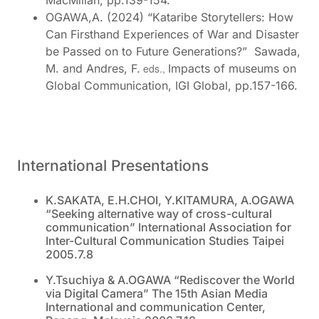
OGAWA,A. (2024) “Kataribe Storytellers: How
Can Firsthand Experiences of War and Disaster
be Passed on to Future Generations?” Sawada,
M. and Andres, F.
eds.,
Impacts of museums on
Global Communication, IGI Global, pp.157-166.
International Presentations
K.SAKATA, E.H.CHOI, Y.KITAMURA, A.OGAWA
“Seeking alternative way of cross-cultural
communication” International Association for
Inter-Cultural Communication Studies Taipei
2005.7.8
Y.Tsuchiya & A.OGAWA “Rediscover the World
via Digital Camera” The 15th Asian Media
International and communication Center,