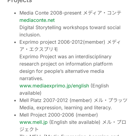
Media Conte 2008-present メディア・コンテ
mediaconte.net
Digital Storytelling workshops toward social
inclusion.
Exprimo project 2006-2012(member) メディ
ア・エクスプリモ
Exprimo Project was an interdisciplinary
research project on information platform
design for people’s alternative media
narratives.
www.mediaexprimo.jp/english
(English
available)
Mell Platz 2007-2012 (member) メル・プラッツ
Media, expression, learning and literacy.
Mell Project 2000-2006 (member)
www.mell.jp
(English site available) メル・プロ
ジェクト