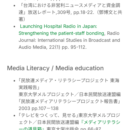
「台湾における非営利ニュースメディアと資金調
達」放送レポート,309号, pp.18-22.（鄧博文と共
著）
Launching Hospital Radio in Japan:
Strengthening the patient-staff bonding
, Radio
Journal: International Studies in Broadcast and
Audio Media, 22(1) pp. 95-112.
Media Literacy / Media education
｢民放連メディア・リテラシープロジェクト 東海
実践報告｣
東京大学メルプロジェクト／日本民間放送連盟編
｢民放連メディアリテラシープロジェクト報告書｣
2003 pp.107－138
｢テレビをつくって、見せる｣東京大学メルプロジ
ェクト／日本民間放送連盟編
『メディアリテラシ
ーの道具箱』
東京大学出版会 pp.66-87.