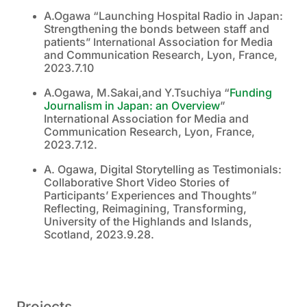
A.Ogawa “Launching Hospital Radio in Japan:
Strengthening the bonds between staff and
patients
Association for Media
” International
and Communication Research, Lyon, France,
2023.7.10
A.Ogawa, M.Sakai,and Y.Tsuchiya “
Funding
Journalism in Japan: an Overview
”
International Association for Media and
Communication Research, Lyon, France,
2023.7.12.
A. Ogawa, Digital Storytelling as Testimonials:
Collaborative Short Video Stories of
Participants’ Experiences and Thoughts”
Reflecting, Reimagining, Transforming,
University of the Highlands and Islands,
Scotland, 2023.9.28.
Projects