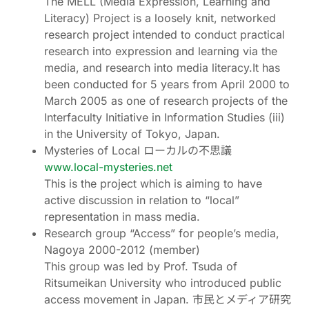
The MELL (Media Expression, Learning and
Literacy) Project is a loosely knit, networked
research project intended to conduct practical
research into expression and learning via the
media, and research into media literacy.It has
been conducted for 5 years from April 2000 to
March 2005 as one of research projects of the
Interfaculty Initiative in Information Studies (iii)
in the University of Tokyo, Japan.
Mysteries of Local ローカルの不思議
www.local-mysteries.net
This is the project which is aiming to have
active discussion in relation to “local”
representation in mass media.
Research group “Access” for people’s media,
Nagoya 2000-2012 (member)
This group was led by Prof. Tsuda of
Ritsumeikan University who introduced public
access movement in Japan. 市民とメディア研究