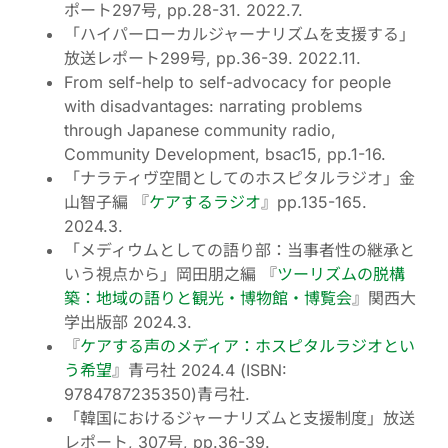
ポート297号, pp.28-31. 2022.7.
「ハイパーローカルジャーナリズムを支援する」
放送レポート299号, pp.36-39. 2022.11.
From self-help to self-advocacy for people
with disadvantages: narrating problems
through Japanese community radio,
Community Development, bsac15, pp.1-16.
「ナラティヴ空間としてのホスピタルラジオ」金
山智子編 『
ケアするラジオ
』pp.135-165.
2024.3.
「メディウムとしての語り部：当事者性の継承と
いう視点から」岡田朋之編 『
ツーリズムの脱構
築：地域の語りと観光・博物館・博覧会
』関西大
学出版部 2024.3.
『
ケアする声のメディア：ホスピタルラジオとい
う希望
』青弓社 2024.4 (ISBN:
9784787235350)青弓社.
「韓国におけるジャーナリズムと支援制度」放送
レポート, 307号, pp.36-39.