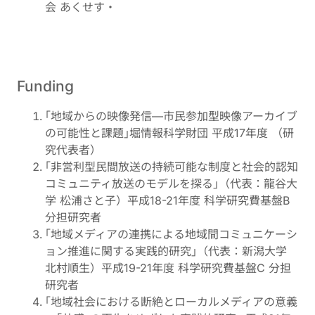
会 あくせす・
Funding
｢地域からの映像発信—市民参加型映像アーカイブ
の可能性と課題｣堀情報科学財団 平成17年度 （研
究代表者）
｢非営利型民間放送の持続可能な制度と社会的認知
コミュニティ放送のモデルを探る｣（代表：龍谷大
学 松浦さと子）平成18-21年度 科学研究費基盤B
分担研究者
｢地域メディアの連携による地域間コミュニケーシ
ョン推進に関する実践的研究｣（代表：新潟大学
北村順生）平成19-21年度 科学研究費基盤C 分担
研究者
｢地域社会における断絶とローカルメディアの意義