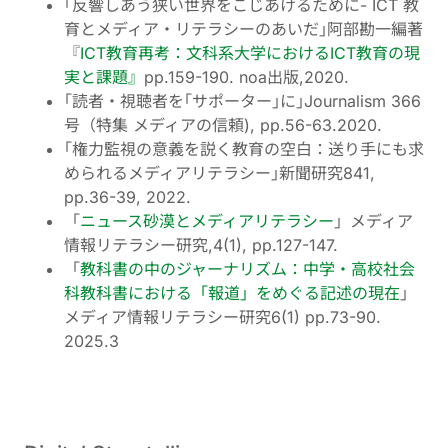
｢反響しあう狭い世界をこじあけるために- ICT 教
育とメディア・リテラシーのあいだ｣阿部勘一編著
『
ICT教育再考：文科系大学におけるICT教育の現
実と課題』
pp.159-190. noa出版,2020.
｢読者・視聴者を｢サポーター｣に｣Journalism 366
号（特集 メディアの信頼), pp.56-63.2020.
｢権力監視の意義を説く教育の空白：送り手にも求
められるメディアリテラシー｣新聞研究841,
pp.36-39, 2022.
「
ニュース砂漠とメディアリテラシー
」メディア
情報リテラシー研究,4(1), pp.127-147.
「
教科書の中のジャーナリズム：中学・高校社会
科教科書における「報道」をめぐる記述の現在
」
メディア情報リテラシー研究6(1) pp.73-90.
2025.3