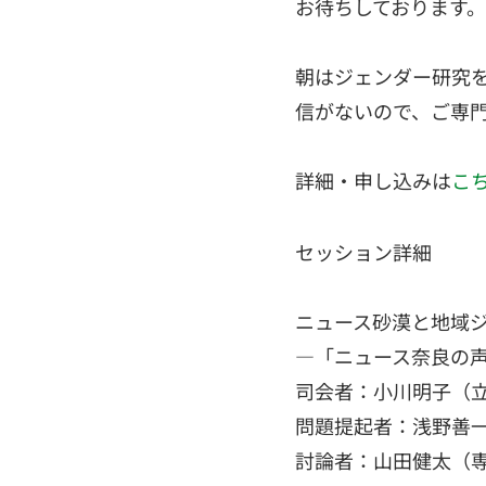
お待ちしております。
朝はジェンダー研究
信がないので、ご専
詳細・申し込みは
こ
セッション詳細
ニュース砂漠と地域
―「ニュース奈良の
司会者：小川明子（
問題提起者：浅野善
討論者：山田健太（