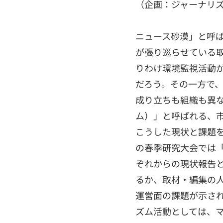
（企画：ジャーナリ
ニュース砂漠」と呼
が張り巡らせている
りわけ環境監視活動
だろう。その一方で
成り立ちも組織も異
ム）」と呼ばれる、
こうした現状と課題
の春季研究大会では「
ぞれからの現状報告
るか、取材・編集の
運営面の課題が示さ
ズム活動としては、