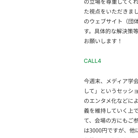
の立場を尊重してく
た視点をいただきまし
のウェブサイト（団
す。具体的な解決策等
お願いします！
CALL4
今週末、メディア学会
して」というセッシ
のエンタメ化などに
義を維持していく上
て、会場の方にもご
は3000円ですが、