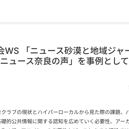
会WS 「ニュース砂漠と地域ジャー
ニュース奈良の声」を事例とし
者クラブの現状とハイパーローカルから見た際の課題、
基礎的公共情報に関する認知を広めていく必要性、アー