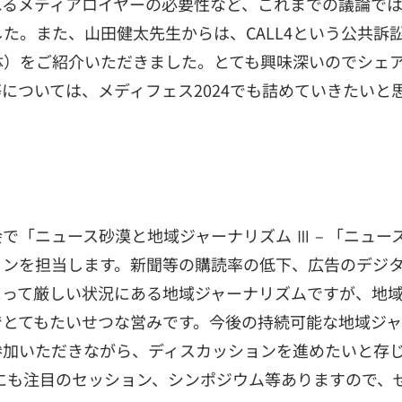
れるメディアロイヤーの必要性など、これまでの議論で
た。また、山田健太先生からは、CALL4という公共訴
体）をご紹介いただきました。とても興味深いのでシェ
については、メディフェス2024でも詰めていきたいと
で「ニュース砂漠と地域ジャーナリズム Ⅲ – 「ニュー
ョンを担当します。新聞等の購読率の低下、広告のデジ
よって厳しい状況にある地域ジャーナリズムですが、地
でとてもたいせつな営みです。今後の持続可能な地域ジ
参加いただきながら、ディスカッションを進めたいと存
他にも注目のセッション、シンポジウム等ありますので、