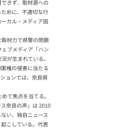
盟できず、取材源への
るために、不適切な行
ローカル・メディア固
な取材力で県警の問題
ウェブメディア「ハン
状況が生まれている。
源匿権の侵害に当たる
ッションでは、奈良県
ためて焦点を当てる。
奈良の声」は 2010
しない、独自ニュース
り起こしている。代表