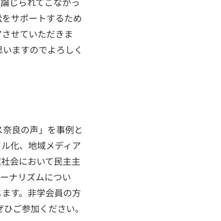
は論じられてこなかっ
訟をサポートするため
アさせていただきま
思いますのでよろしく
ス奈良の声」を事例と
タル化、地域メディア
域社会において民主主
ャーナリズムについ
じます。非学会員の方
ぜひご参加ください。