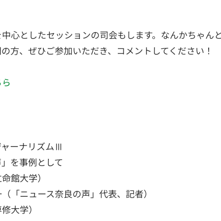
を中心としたセッションの司会もします。なんかちゃん
門の方、ぜひご参加いただき、コメントしてください！
ちら
ジャーナリズムⅢ
声」を事例として
立命館大学）
一（「ニュース奈良の声」代表、記者）
専修大学）