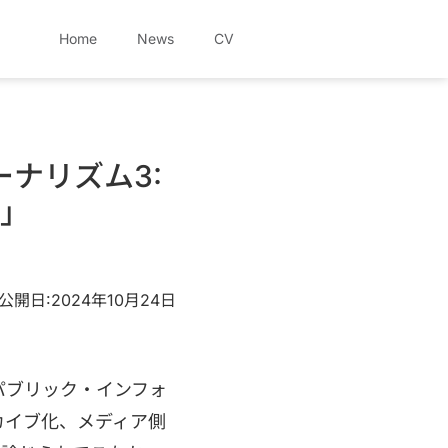
Home
News
CV
ナリズム3:
て」
公開日:2024年10月24日
パブリック・インフォ
カイブ化、メディア側