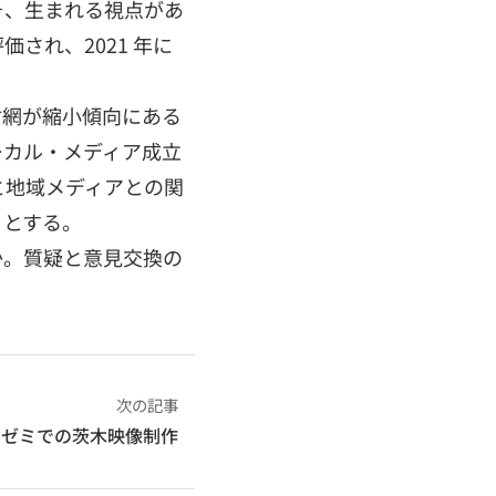
そ、生まれる視点があ
され、2021 年に
材網が縮小傾向にある
ーカル・メディア成立
と地域メディアとの関
うとする。
か。質疑と意見交換の
次の記事
ゼミでの茨木映像制作