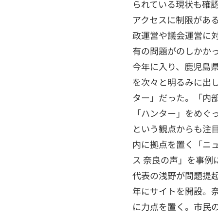
られている現状も確
アクセスに制限があ
政運営や議会運営に
有の問題がのしかか
今年に入り、鹿児島
を次々と明るみに出
ター」だった。「内
「ハンター」をめぐ
という観点からも注目
内に拠点を置く「ニ
ス 奈良の声」を事
代表の浅野が問題提起
年にサイトを開設。
に力点を置く。市民