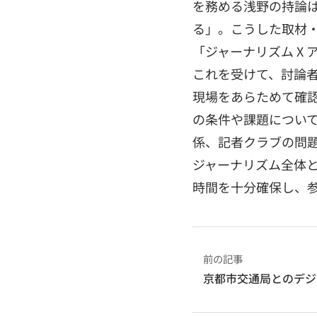
を務める浅野の持論
る」。こうした取材・
「ジャーナリズム X
これを受けて、討論
現場をあらためて確
の条件や課題につい
係、記者クラブの問
ジャーナリズム全体
時間を十分確保し、
前の記事
京都市交通局とのデジ