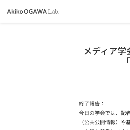
メディア学
「
終了報告：
今日の学会では、記
（公共公開情報）や