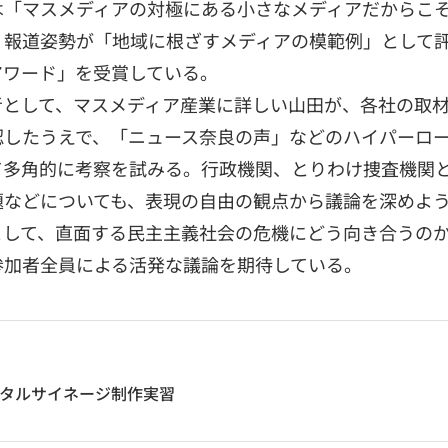
は「マスメディアの対極にある小さなメディアだからこ
報道姿勢が「地域に根ざすメディアの模範例」として評価
 アワード」を受賞している。
者として、マスメディア産業に詳しい山田が、各社の取
認したうえで、「ニュース奈良の声」などのハイパーロ
て多角的に考察を試みる。行政機関、とりわけ捜査機関
題などについても、表現の自由の観点から議論を深めよ
として、直面する民主主義社会の危機にどう向き合うの
参加者全員による活発な議論を期待している。
タルサイネージ制作実習