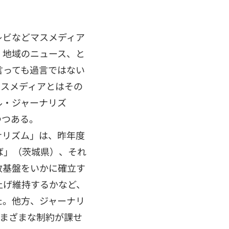
レビなどマスメディア
。地域のニュース、と
言っても過言ではない
マスメディアとはその
ル・ジャーナリズ
つつある。
ナリズム」は、昨年度
ば」（茨城県）、それ
政基盤をいかに確立す
上げ維持するかなど、
た。他方、ジャーナリ
さまざまな制約が課せ