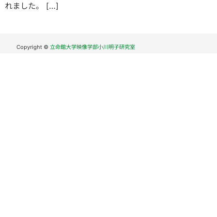
れました。 […]
Copyright ©
立命館大学映像学部小川明子研究室