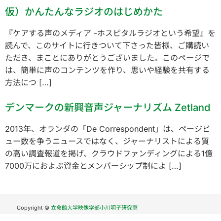
仮）かんたんなラジオのはじめかた
『ケアする声のメディア -ホスピタルラジオという希望』を
読んで、このサイトに行きついて下さった皆様、ご購読い
ただき、まことにありがとうございました。このページで
は、簡単に声のコンテンツを作り、思いや経験を共有する
方法につ […]
デンマークの新興音声ジャーナリズム Zetland
2013年、オランダの「De Correspondent」は、ページビ
ュー数を争うニュースではなく、ジャーナリストによる質
の高い調査報道を掲げ、クラウドファンディングによる1億
7000万におよぶ資金とメンバーシップ制によ […]
Copyright ©
立命館大学映像学部小川明子研究室