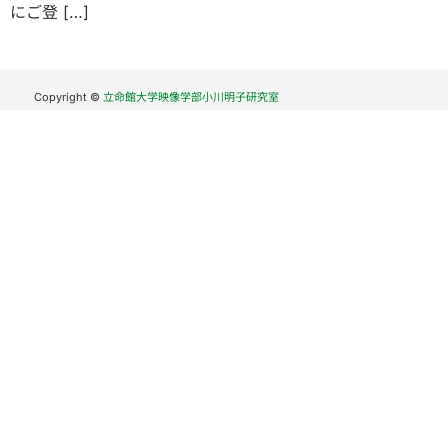
にご登 […]
Copyright ©
立命館大学映像学部小川明子研究室