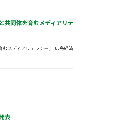
体と共同体を育むメディアリテ
育むメディアリテラシー」 広島経済
果発表