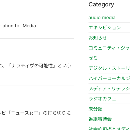
Category
audio media
tion for Media …
エキシビション
お知らせ
コミュニティ・ジャ
ゼミ
会にて、「ナラティヴの可能性」という
デジタル・ストー
ハイパーローカル
メディア・リテラ
ラジオカフェ
未分類
テレビ「ニュース女子」の打ち切りに
番組審議会
社会的包摂とメデ