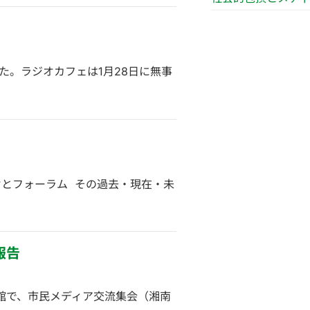
。ラジオカフェは1月28日に無事
ジオとフォーラム その過去・現在・未
報告
術館で、市民メディア交流集会（湘南