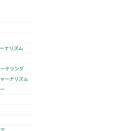
ーナリズム
リーテリング
ジャーナリズム
シー
ィア