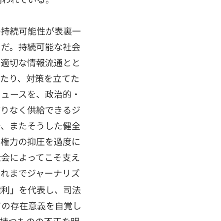
の持続可能性が表裏一
とだ。持続可能な社会
、適切な情報流通とと
したり、対策を立てた
ニュースを、政治的・
滞りなく供給できるジ
で、またそうした健全
、権力の抑圧を過度に
社会によってこそ支え
これまでジャーナリズ
権利」を代表し、司法
ての存在意義を自覚し