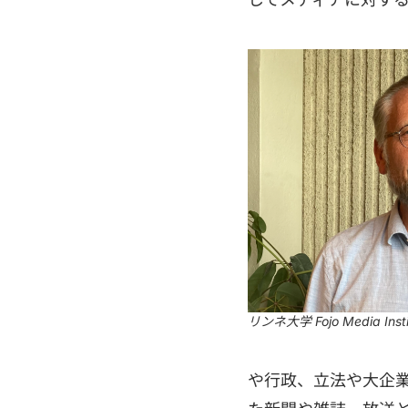
リンネ大学 Fojo Media Institu
や行政、立法や大企