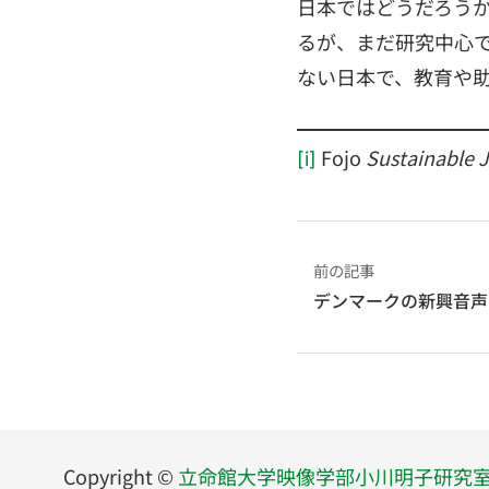
日本ではどうだろう
るが、まだ研究中心
ない日本で、教育や
Fojo
Sustainable J
[i]
前の記事
デンマークの新興音声ジャ
Copyright ©
立命館大学映像学部小川明子研究