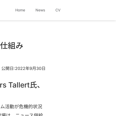
Home
News
CV
仕組み
公開日:2022年9月30日
s Tallert氏、
ズム活動が危機的状況
登場は、ニュース供給