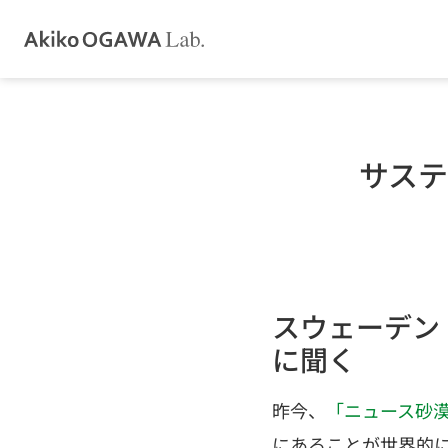
サス
スウェーデン リンネ
に聞く
昨今、
「ニュース砂
にあることが世界的