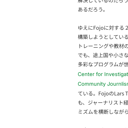
解決しているのだろ
あるだろう。
ゆえにFojoに対す
構築しようとしてい
トレーニングや教材の
でも、途上国や小さ
多彩なプログラムが
Center for Investiga
Community Journli
ている。FojoのLars Tat
も、ジャーナリスト
ミズムを横断しなが