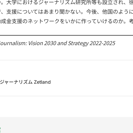
か。大学におけるジャーナリズム研究所等も設立され、
で、支援についてはあまり聞かない。今後、他国のよう
助成金支援のネットワークをいかに作っていけるのか。
ournalism: Vision 2030 and Strategy 2022-2025
ーナリズム Zetland
室