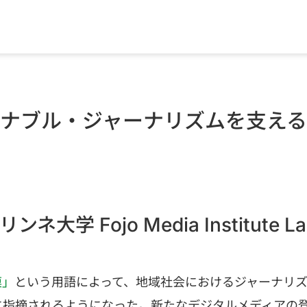
テナブル・ジャーナリズムを支える
大学 Fojo Media Institute Lar
という用語によって、地域社会におけるジャーナリ
漠」
に指摘されるようになった。新たなデジタルメディアの