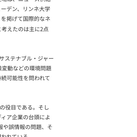
ェーデン、リンネ大学
」を掲げて国際的なネ
考えたのは主に2点
サステナブル・ジャー
候変動などの環境問題
持続可能性を問われて
動の役目である。そし
ディア企業の台頭によ
偽情報や誤情報の問題、そ
問われている。