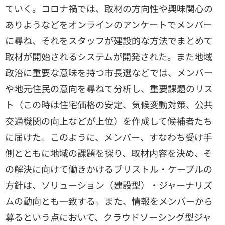
ていく。コロナ禍では、取材の方向性や興味関心の
ありようなどをオンラインのアンケートでメンバー
に尋ね、それをスタッフが建設的な方法でまとめて
取材が開始されるシステムが開発された。また地域
政治に重要な意味を持つ市長選などでは、メンバー
や地元住民の意向を尋ねて分析し、重要課題のリス
ト（この時は住宅価格の安定、気候変動対策、公共
交通機関の向上などが上位）を作成して候補者たち
に届けた。このように、メンバー、すなわち受け手
側とともに地域の課題を探り、取材内容を決め、そ
の解決に向けて働きかけるブリストル・ケーブルの
方針は、ソリューション（建設型）・ジャーナリズ
ムの動向とも一致する。また、情報をメンバーから
募るという点において、クラウドソーシング型ジャ