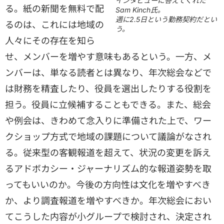
インタビューに答えてくれた
る。紙の新聞を無料で配
Sam Kinch氏。
週に2.5日という勤務契約だとい
るのは、これには地域の
う。
人々にその存在を知ら
せ、メンバーを増やす意味もあるという。一方、メ
ンバーは、単なる読者とは異なり、年次総会などで
は財務を精査したり、役員を選出したりする役割を
担う。役員に立候補することもできる。また、総会
や例会は、きわめて念入りに準備された上で、ワー
クショップ方式で地域の課題について議論がなされ
る。従来型の客観報道を超えて、状況の変更を訴え
るアドボカシー・ジャーナリズム的な報道姿勢を取
ってもいいのか。今後の方向性は文化を増やすべき
か、より調査報道を増やすべきか。年次総会におい
てこうした内容が小グループで検討され、決定され