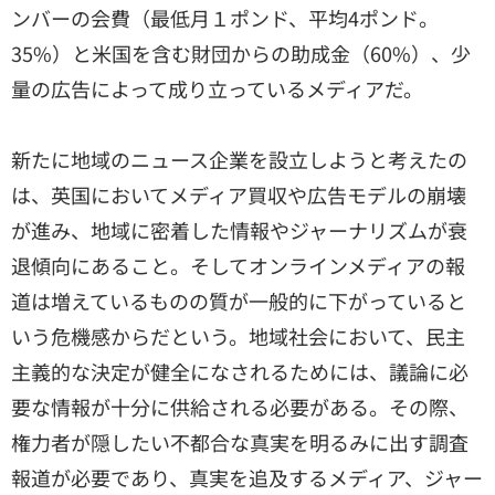
ンバーの会費（最低月１ポンド、平均4ポンド。
35%）と米国を含む財団からの助成金（60%）、少
量の広告によって成り立っているメディアだ。
新たに地域のニュース企業を設立しようと考えたの
は、英国においてメディア買収や広告モデルの崩壊
が進み、地域に密着した情報やジャーナリズムが衰
退傾向にあること。そしてオンラインメディアの報
道は増えているものの質が一般的に下がっていると
いう危機感からだという。地域社会において、民主
主義的な決定が健全になされるためには、議論に必
要な情報が十分に供給される必要がある。その際、
権力者が隠したい不都合な真実を明るみに出す調査
報道が必要であり、真実を追及するメディア、ジャー