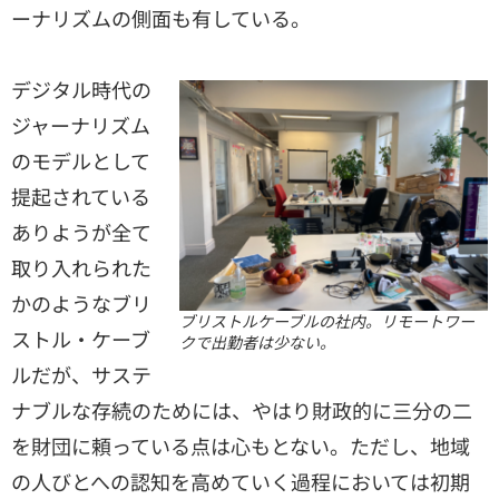
ーナリズムの側面も有している。
デジタル時代の
ジャーナリズム
のモデルとして
提起されている
ありようが全て
取り入れられた
かのようなブリ
ブリストルケーブルの社内。リモートワー
ストル・ケーブ
クで出勤者は少ない。
ルだが、サステ
ナブルな存続のためには、やはり財政的に三分の二
を財団に頼っている点は心もとない。ただし、地域
の人びとへの認知を高めていく過程においては初期